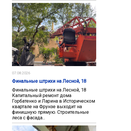
07.08.2026
Финальные штрихи на Лесной, 18
Финальные штрихи на Лесной, 18
Капитальный ремонт дома
Горбатенко и Ларина в Историческом
квартале на Фрунзе выходит на
финишную прямую. Строительные
леса с фасада...