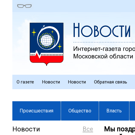
О газете
Новости
Новости
Обратная связь
Происшествия
Общество
Власть
Новости
Все
Мы поздр