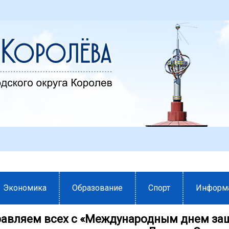
Экономика
Образование
Спорт
Информ
авляем всех с «Международным днем за