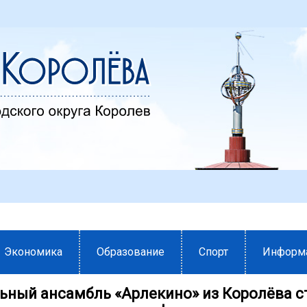
Экономика
Образование
Спорт
Информ
ьный ансамбль «Арлекино» из Королёва с