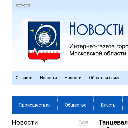
О газете
Новости
Новости
Обратная связь
Происшествия
Общество
Власть
Новости
Все
Танцевал