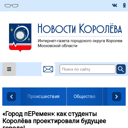
Происшествия
Общество
Власть
️«Город пЕРемен»: как студенты
Королёва проектировали будущее