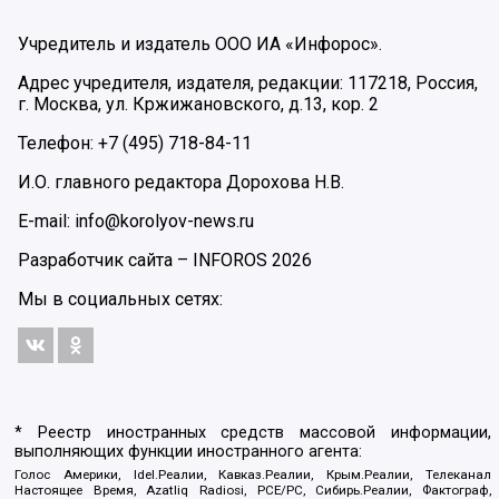
Учредитель и издатель ООО ИА «Инфорос».
Адрес учредителя, издателя, редакции: 117218, Россия,
г. Москва, ул. Кржижановского, д.13, кор. 2
Телефон: +7 (495) 718-84-11
И.О. главного редактора Дорохова Н.В.
E-mail: info@korolyov-news.ru
Разработчик сайта –
INFOROS
2026
Мы в социальных сетях:
* Реестр иностранных средств массовой информации,
выполняющих функции иностранного агента:
Голос Америки, Idel.Реалии, Кавказ.Реалии, Крым.Реалии, Телеканал
Настоящее Время, Azatliq Radiosi, PCE/PC, Сибирь.Реалии, Фактограф,