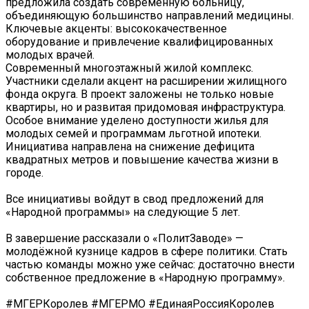
предложила создать современную больницу,
объединяющую большинство направлений медицины.
Ключевые акценты: высококачественное
оборудование и привлечение квалифицированных
молодых врачей.
Современный многоэтажный жилой комплекс.
Участники сделали акцент на расширении жилищного
фонда округа. В проект заложены не только новые
квартиры, но и развитая придомовая инфраструктура.
Особое внимание уделено доступности жилья для
молодых семей и программам льготной ипотеки.
Инициатива направлена на снижение дефицита
квадратных метров и повышение качества жизни в
городе.
Все инициативы войдут в свод предложений для
«Народной программы» на следующие 5 лет.
В завершение рассказали о «ПолитЗаводе» —
молодёжной кузнице кадров в сфере политики. Стать
частью команды можно уже сейчас: достаточно внести
собственное предложение в «Народную программу».
#МГЕРКоролев #МГЕРМО #ЕдинаяРоссияКоролев