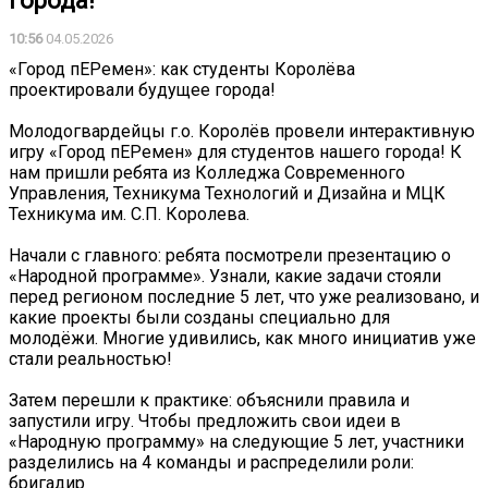
города!
10:56
04.05.2026
️«Город пЕРемен»: как студенты Королёва
проектировали будущее города!
Молодогвардейцы г.о. Королёв провели интерактивную
игру «Город пЕРемен» для студентов нашего города! К
нам пришли ребята из Колледжа Современного
Управления, Техникума Технологий и Дизайна и МЦК
Техникума им. С.П. Королева.
Начали с главного: ребята посмотрели презентацию о
«Народной программе». Узнали, какие задачи стояли
перед регионом последние 5 лет, что уже реализовано, и
какие проекты были созданы специально для
молодёжи. Многие удивились, как много инициатив уже
стали реальностью!
Затем перешли к практике: объяснили правила и
запустили игру. Чтобы предложить свои идеи в
«Народную программу» на следующие 5 лет, участники
разделились на 4 команды и распределили роли:
бригадир