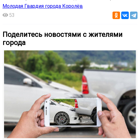
Молодая Гвардия города Королëв
53
Поделитесь новостями с жителями
города