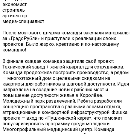
экономист
строитель
архитектор
медиа-специалист
После мозгового штурма команды закупали материалы
за «ГрадоРубли» и приступали к реализации своих
проектов. Было жарко, креативно и по-настоящему
командно!
В финале каждая команда защитила свой проект:
Технический завод + жилой квартал для сотрудников.
Команда предложила построить производство, а рядом
— многоэтажный дом с целевыми скидками на
квартиры для работников в шаговой доступности. Идея
направлена на создание новых рабочих мест и
повышение доступности жилья в Королёве.
Молодёжный парк развлечений. Ребята разработали
концепцию пространства с разными зонами отдыха,
аттракционами и комфортной инфраструктурой. Фишка
проекта — вход по «Пушкинской карте», что поможет
популяризировать программу среди молодёжи.
Многопрофильный медицинский центр. Команда