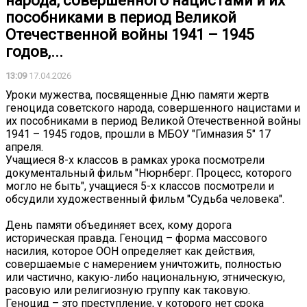
народа, совершенного нацистами и их
пособниками в период Великой
Отечественной войны 1941 – 1945
годов,...
13:09
17.04.2026
Уроки мужества, посвященные Дню памяти жертв
геноцида советского народа, совершенного нацистами и
их пособниками в период Великой Отечественной войны
1941 – 1945 годов, прошли в МБОУ "Гимназия 5" 17
апреля.
Учащиеся 8-х классов в рамках урока посмотрели
документальный фильм "Нюрнберг. Процесс, которого
могло не быть", учащиеся 5-х классов посмотрели и
обсудили художественный фильм "Судьба человека".
День памяти объединяет всех, кому дорога
историческая правда. Геноцид – форма массового
насилия, которое ООН определяет как действия,
совершаемые с намерением уничтожить, полностью
или частично, какую-либо национальную, этническую,
расовую или религиозную группу как таковую.
Геноцид – это преступление, у которого нет срока