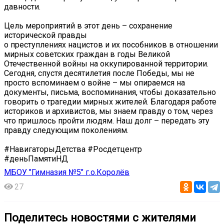
давности.
Цель мероприятий в этот день – сохранение
исторической правды
о преступлениях нацистов и их пособников в отношении
мирных советских граждан в годы Великой
Отечественной войны на оккупированной территории.
Сегодня, спустя десятилетия после Победы, мы не
просто вспоминаем о войне – мы опираемся на
документы, письма, воспоминания, чтобы доказательно
говорить о трагедии мирных жителей. Благодаря работе
историков и архивистов, мы знаем правду о том, через
что пришлось пройти людям. Наш долг – передать эту
правду следующим поколениям.
#НавигаторыДетства #Росдетцентр
#деньПамятиНД
МБОУ "Гимназия №5" г.о.Королёв
27
Поделитесь новостями с жителями