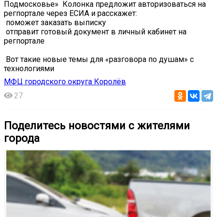
Подмосковье» ️ Колонка предложит авторизоваться на
регпортале через ЕСИА и расскажет:
️ поможет заказать выписку
️ отправит готовый документ в личный кабинет на
регпортале
️ Вот такие новые темы для «разговора по душам» с
технологиями
МФЦ городского округа Королёв
27
Поделитесь новостями с жителями
города