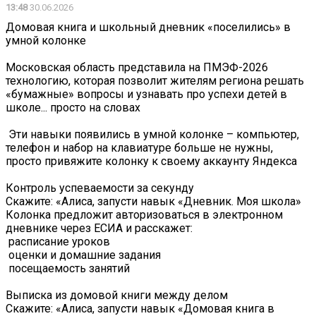
13:48
30.06.2026
Домовая книга и школьный дневник «поселились» в
умной колонке
Московская область представила на ПМЭФ-2026
технологию, которая позволит жителям региона решать
«бумажные» вопросы и узнавать про успехи детей в
школе... просто на словах
️ Эти навыки появились в умной колонке – компьютер,
телефон и набор на клавиатуре больше не нужны,
просто привяжите колонку к своему аккаунту Яндекса
Контроль успеваемости за секунду
Скажите: «Алиса, запусти навык «Дневник. Моя школа» ️
Колонка предложит авторизоваться в электронном
дневнике через ЕСИА и расскажет:
️ расписание уроков
️ оценки и домашние задания
️ посещаемость занятий
Выписка из домовой книги между делом
Скажите: «Алиса, запусти навык «Домовая книга в