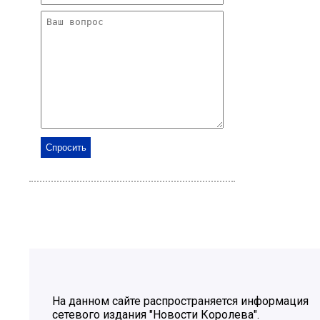
На данном сайте распространяется информация
сетевого издания "Новости Королева".