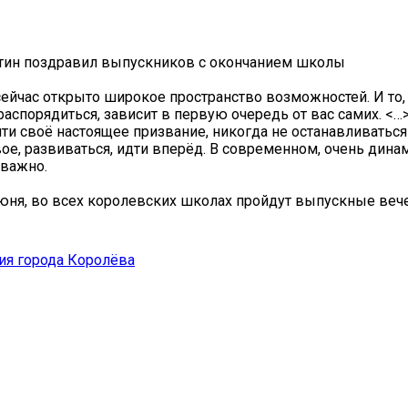
тин поздравил выпускников с окончанием школы
ейчас открыто широкое пространство возможностей. И то,
распорядиться, зависит в первую очередь от вас самих. <…
йти своё настоящее призвание, никогда не останавливатьс
вое, развиваться, идти вперёд. В современном, очень дин
 важно.
июня, во всех королевских школах пройдут выпускные вече
ия города Королёва