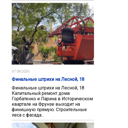
07.08.2026
Финальные штрихи на Лесной, 18
Финальные штрихи на Лесной, 18
Капитальный ремонт дома
Горбатенко и Ларина в Историческом
квартале на Фрунзе выходит на
финишную прямую. Строительные
леса с фасада...