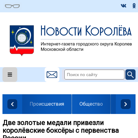
Происшествия
Общество
Власть
Две золотые медали привезли
королёвские боксёры с первенства