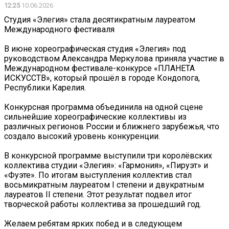
12:25
10.06.2026
Студия «Элегия» стала десятикратным лауреатом
Международного фестиваля
В июне хореографическая студия «Элегия» под
руководством Александра Меркулова приняла участие в
Международном фестивале-конкурсе «ПЛАНЕТА
ИСКУССТВ», который прошёл в городе Кондопога,
Республики Карелия.
Конкурсная программа объединила на одной сцене
сильнейшие хореографические коллективы из
различных регионов России и ближнего зарубежья, что
создало высокий уровень конкуренции.
В конкурсной программе выступили три королёвских
коллектива студии «Элегия»: «Гармония», «Пируэт» и
«Фуэте». По итогам выступления коллектив стал
восьмикратным лауреатом I степени и двукратным
лауреатов II степени. Этот результат подвел итог
творческой работы коллектива за прошедший год.
Желаем ребятам ярких побед и в следующем