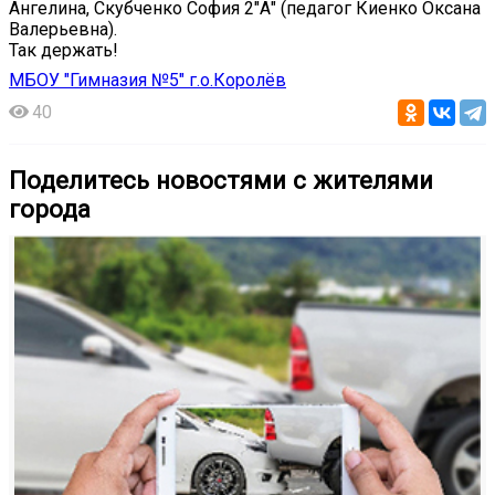
Ангелина, Скубченко София 2"А" (педагог Киенко Оксана
Валерьевна).
Так держать!
МБОУ "Гимназия №5" г.о.Королёв
40
Поделитесь новостями с жителями
города