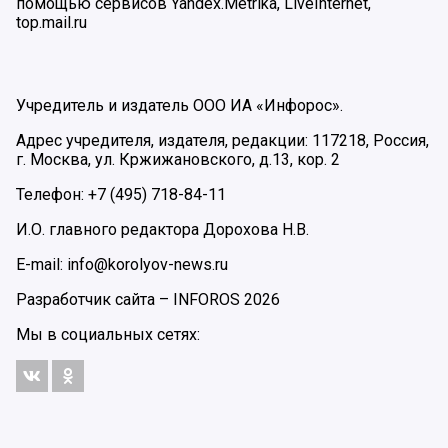
помощью сервисов Yandex.Metrika, LiveInternet,
top.mail.ru
Учредитель и издатель ООО ИА «Инфорос».
Адрес учредителя, издателя, редакции: 117218, Россия,
г. Москва, ул. Кржижановского, д.13, кор. 2
Телефон: +7 (495) 718-84-11
И.О. главного редактора Дорохова Н.В.
E-mail: info@korolyov-news.ru
Разработчик сайта –
INFOROS
2026
Мы в социальных сетях: