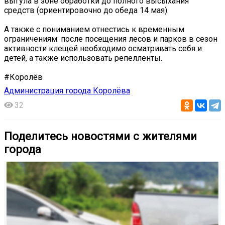
выгула в зоне обработки до полного высыхания
средств (ориентировочно до обеда 14 мая).
️А также с пониманием отнестись к временным
ограничениям: после посещения лесов и парков в сезон
активности клещей необходимо осматривать себя и
детей, а также использовать репелленты.
#Королёв
Администрация города Королёва
32
Поделитесь новостями с жителями
города