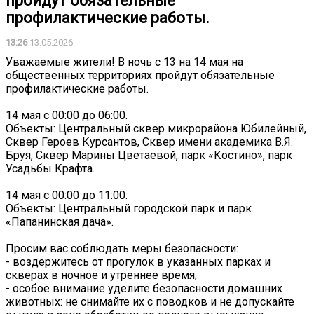
пройдут обязательные
профилактические работы.
13:26
13.05.2026
Уважаемые жители! В ночь с 13 на 14 мая на
общественных территориях пройдут обязательные
профилактические работы.
14 мая с 00:00 до 06:00.
Объекты: Центральный сквер микрорайона Юбилейный,
Сквер Героев Курсантов, Сквер имени академика В.Я.
Бруя, Сквер Марины Цветаевой, парк «Костино», парк
Усадьбы Крафта.
14 мая с 00:00 до 11:00.
Объекты: Центральный городской парк и парк
«Папанинская дача».
Просим вас соблюдать меры безопасности:
- воздержитесь от прогулок в указанных парках и
скверах в ночное и утреннее время;
- особое внимание уделите безопасности домашних
животных: не снимайте их с поводков и не допускайте