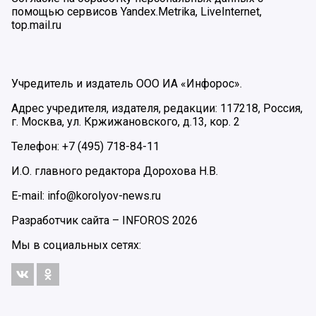
помощью сервисов Yandex.Metrika, LiveInternet,
top.mail.ru
Учредитель и издатель ООО ИА «Инфорос».
Адрес учредителя, издателя, редакции: 117218, Россия,
г. Москва, ул. Кржижановского, д.13, кор. 2
Телефон: +7 (495) 718-84-11
И.О. главного редактора Дорохова Н.В.
E-mail: info@korolyov-news.ru
Разработчик сайта –
INFOROS
2026
Мы в социальных сетях: