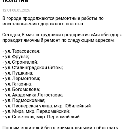
полотна
12:01
08.05.2026
В городе продолжаются ремонтные работы по
восстановлению дорожного полотна
Сегодня, 8 мая, сотрудники предприятия «Автобытдор»
проводят ямочный ремонт по следующим адресам:
- ул. Тарасовская;
- ул. Фрунзе;
- ул. Строителей;
- ул. Сталинградской битвы;
- ул. Пушкина;
- ул. Лермонтова;
- ул. Гагарина;
- ул. Богомолова;
- ул. Академика Легостаева;
- ул. Подмосковная;
- ул. Пионерская улица, мкр. Юбилейный;
- ул. Мира, мкр. Первомайский;
- ул. Советская, мкр. Первомайский.
️Просим водителей быть внимательными, соблюдать