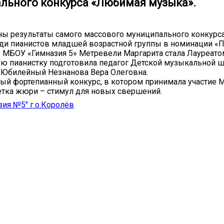
льного конкурса «Любимая музыка».
ны результаты самого массового муниципального конкур
ди пианистов младшей возрастной группы в номинации «
» МБОУ «Гимназия 5» Метревели Маргарита стала Лауреатом
ю пианистку подготовила педагог Детской музыкальной 
 Юбилейный Незнанова Вера Олеговна.
ый фортепианный конкурс, в котором принимала участие М
тка жюри – стимул для новых свершений.
ия №5" г.о.Королёв