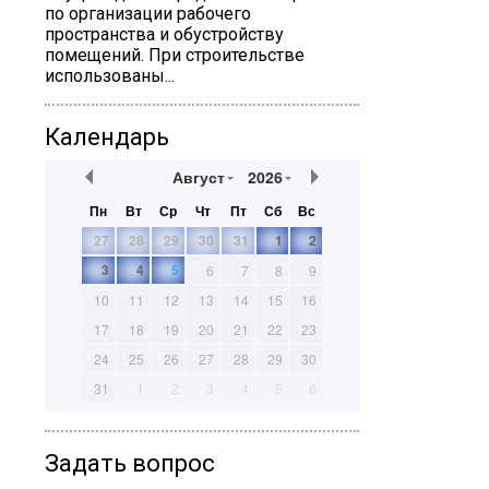
по организации рабочего
пространства и обустройству
помещений. При строительстве
использованы...
Календарь
Август
2026
Пн
Вт
Ср
Чт
Пт
Сб
Вс
27
28
29
30
31
1
2
3
4
5
6
7
8
9
10
11
12
13
14
15
16
17
18
19
20
21
22
23
24
25
26
27
28
29
30
31
1
2
3
4
5
6
Задать вопрос