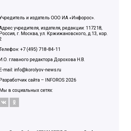
Учредитель и издатель ООО ИА «Инфорос».
Адрес учредителя, издателя, редакции: 117218,
Россия, г. Москва, ул. Кржижановского, д.13, кор.
2
Телефон: +7 (495) 718-84-11
И.О. главного редактора Дорохова Н.В.
E-mail: info@korolyov-news.ru
Разработчик сайта –
INFOROS
2026
Мы в социальных сетях: