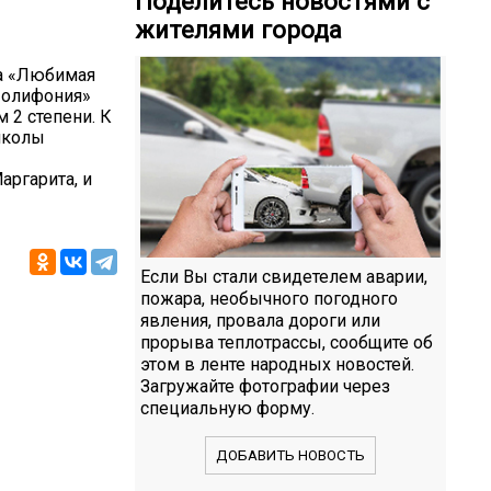
Поделитесь новостями с
жителями города
са «Любимая
Полифония»
 2 степени. К
школы
аргарита, и
Если Вы стали свидетелем аварии,
пожара, необычного погодного
явления, провала дороги или
прорыва теплотрассы, сообщите об
этом в ленте народных новостей.
Загружайте фотографии через
специальную форму.
ДОБАВИТЬ НОВОСТЬ