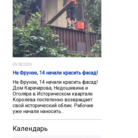
05.08.2026
На Фрунзе, 14 начали красить фасад!
На Фрунзе, 14 начали красить фасад!
Дом Карачарова, Недошивина и
Оголяра в Историческом квартале
Королёва постепенно возвращает
свой исторический облик. Рабочие
уже начали наносить...
Календарь