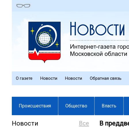
О газете
Новости
Новости
Обратная связь
Происшествия
Общество
Власть
Новости
Все
В преддв