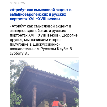
05.08.2026
«Атрибут как смысловой акцент в
западноевропейских и русских
портретах XVII–XVIII веков».
«Атрибут как смысловой акцент в
западноевропейских и русских
портретах XVII–XVIII веков». Дорогие
друзья, мы начинаем второе
полугодие в Дискуссионно-
познавательном Русском Клубе. В
субботу 8...