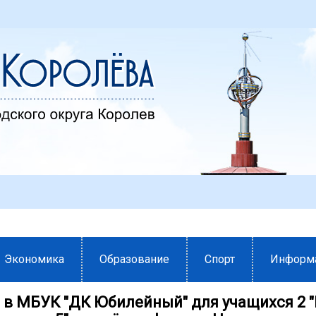
Экономика
Образование
Спорт
Информ
 в МБУК "ДК Юбилейный" для учащихся 2 "