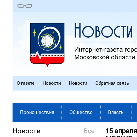
О газете
Новости
Новости
Обратная связь
Происшествия
Общество
Власть
Новости
Все
15 апреля