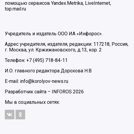
помощью сервисов Yandex.Metrika, LiveInternet,
top.mail.ru
Учредитель и издатель ООО ИА «Инфорос».
Адрес учредителя, издателя, редакции: 117218, Россия,
г. Москва, ул. Кржижановского, д.13, кор. 2
Телефон: +7 (495) 718-84-11
И.О. главного редактора Дорохова Н.В.
E-mail: info@korolyov-news.ru
Разработчик сайта –
INFOROS
2026
Мы в социальных сетях: