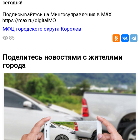
сегодня!
Подписывайтесь на Мингосуправления в MAX
https://max.ru/digitalMO
МФЦ городского округа Королёв
85
Поделитесь новостями с жителями
города